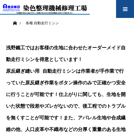
各種 自動走行ミシン
ホーム
各種 自動走行ミシン
浅野鐵工ではお客様の生地に合わせたオーダーメイド自
動走行ミシンを得意としています！
原反継ぎ縫い用 自動走行ミシンは作業者が手作業で行
っていた原反継ぎ作業をボタン操作のみで正確かつ安全
に行うことが可能です！仕上がりに関しても、生地を開
いた状態で段差やズレがないので、後工程でのトラブル
を無くすことが可能です！また、アパレル生地や合成繊
維の他、人口皮革や不織布などの分厚く重量のある生地