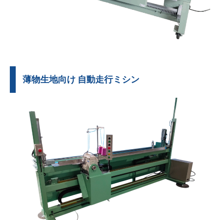
薄物生地向け 自動走行ミシン