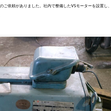
ルのご依頼がありました。社内で整備したVSモーターを設置し
。