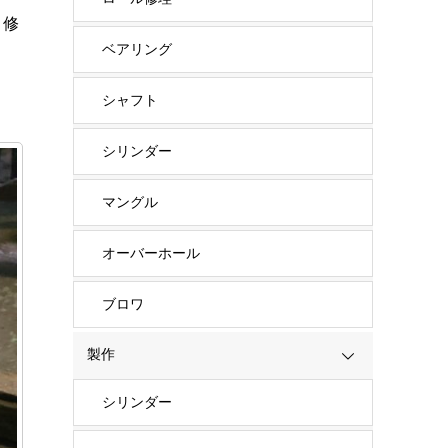
、修
ベアリング
シャフト
シリンダー
マングル
オーバーホール
ブロワ
製作
シリンダー