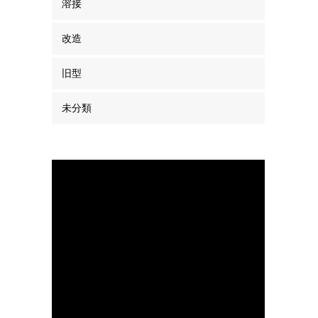
溶接
改造
旧型
未分類