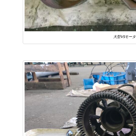
大型VSモー