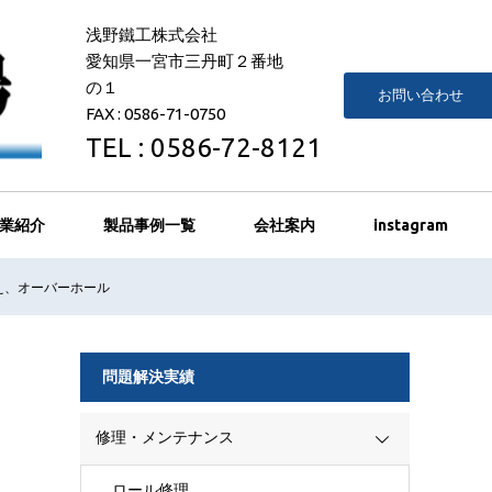
浅野鐵工株式会社
愛知県一宮市三丹町２番地
の１
お問い合わせ
FAX : 0586-71-0750
TEL : 0586-72-8121
業紹介
製品事例一覧
会社案内
instagram
え、オーバーホール
問題解決実績
修理・メンテナンス
ロール修理