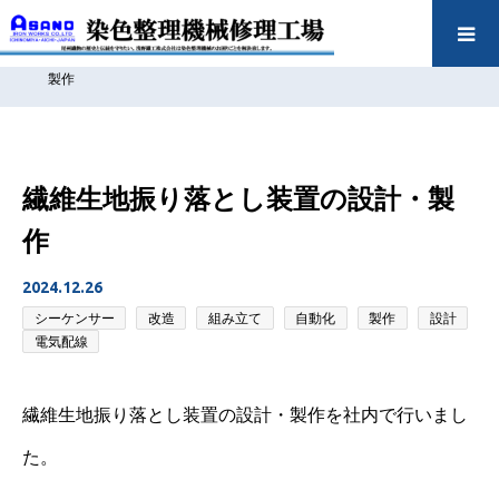
ホーム
浅野鐵工の問題解決実績
シーケンサー
改造
組み立て
自動化
製作
設計
電気配線
繊維生地振り落とし装置の設計・
製作
繊維生地振り落とし装置の設計・製
作
2024.12.26
シーケンサー
改造
組み立て
自動化
製作
設計
電気配線
繊維生地振り落とし装置の設計・製作を社内で行いまし
た。