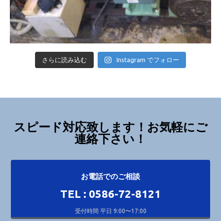
さらに読み込む
Instagram でフォロー
スピード対応致します！お気軽にご
連絡下さい！
お電話でのご相談
TEL : 0586-72-8121
受付時間 平日 9:00〜17:00