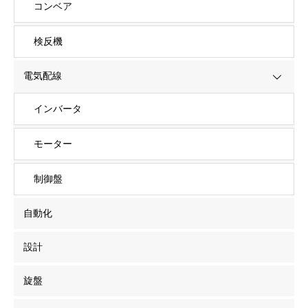
コンベア
検反機
電気配線
インバータ
モーター
制御盤
自動化
設計
旋盤