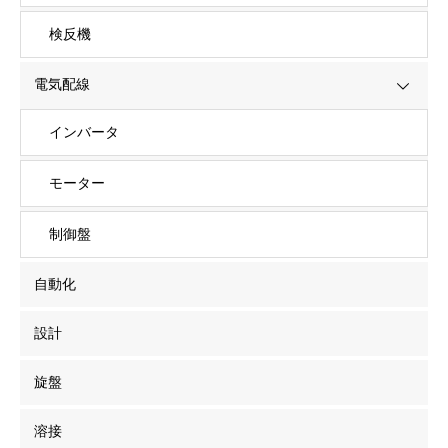
検反機
電気配線
インバータ
モーター
制御盤
自動化
設計
旋盤
溶接