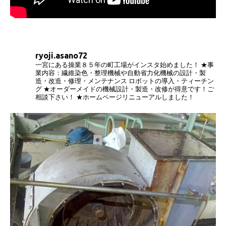
ryoji.asano72
一宮にある操業８５年の町工場がインスタ始めました！
★事
業内容：繊維染色・整理機械や自動省力化機械の設計・製
造・改造・修理・メンテナンス
ロボットの導入・ティーチン
グ
★オーダーメイドの機械設計・製造・改修が得意です！ご
相談下さい！
★ホームページリニューアルしました！