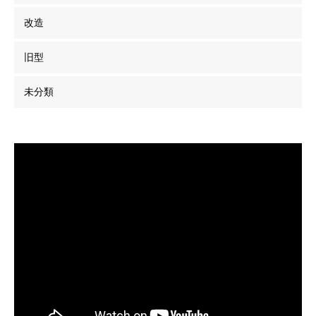
改造
旧型
未分類