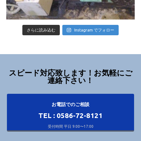
さらに読み込む
Instagram でフォロー
スピード対応致します！お気軽にご
連絡下さい！
お電話でのご相談
TEL : 0586-72-8121
受付時間 平日 9:00〜17:00