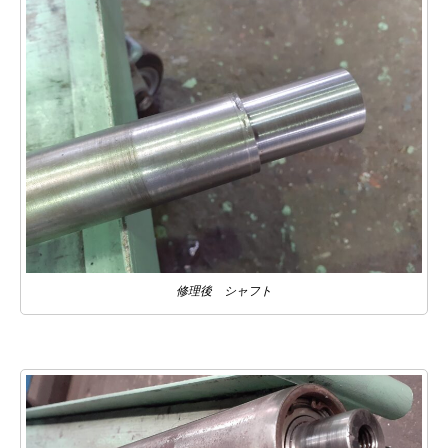
修理後 シャフト