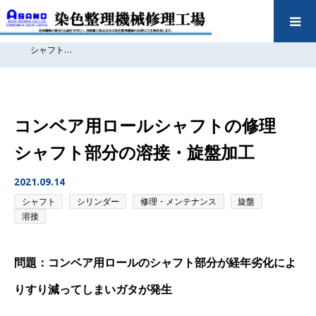
ホーム
浅野鐵工の問題解決実績
シャフト
シリンダー
修理・
メンテナンス
旋盤
溶接
コンベア用ロールシャフトの修理
シャフト…
コンベア用ロールシャフトの修理
シャフト部分の溶接・旋盤加工
2021.09.14
シャフト
シリンダー
修理・メンテナンス
旋盤
溶接
問題：コンベア用ロールのシャフト部分が経年劣化によ
りすり減ってしまいガタが発生