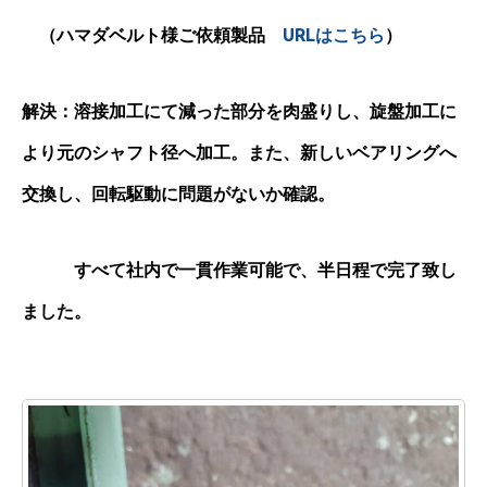
（ハマダベルト様ご依頼製品
URLはこちら
）
解決：溶接加工にて減った部分を肉盛りし、旋盤加工に
より元のシャフト径へ加工。また、新しいベアリングへ
交換し、回転駆動に問題がないか確認。
すべて社内で一貫作業可能で、半日程で完了致し
ました。