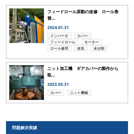
フィードロール原動の改修 ロール巻
替...
2024.01.31
インバータ
カバー
フィードロール
モーター
ロール修理
改造
未分類
ニット加工機 ギアカバーの製作から
取...
2023.03.31
カバー
ニット機械
問題解決実績