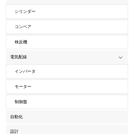
シリンダー
コンベア
検反機
電気配線
インバータ
モーター
制御盤
自動化
設計