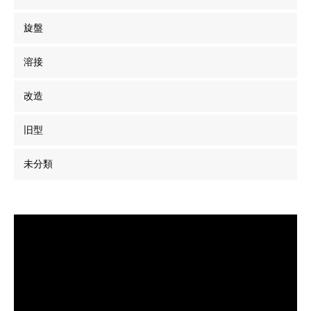
旋盤
溶接
改造
旧型
未分類