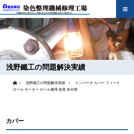
浅野鐵工の問題解決実績
ホーム
浅野鐵工の問題解決実績
インバータ
カバー
フィード
ロール
モーター
ロール修理
改造
未分類
カバー