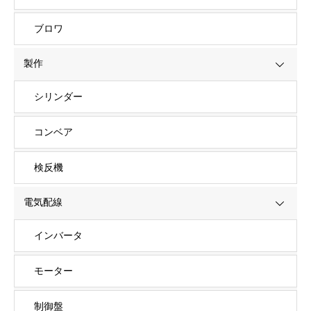
ブロワ
製作
シリンダー
コンベア
検反機
電気配線
インバータ
モーター
制御盤