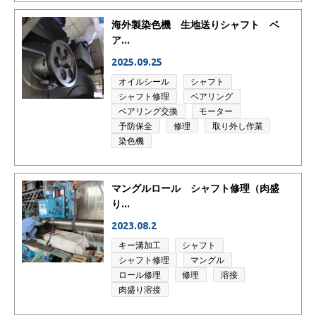
海外製染色機 生地送りシャフト ベ
ア...
2025.09.25
オイルシール
シャフト
シャフト修理
ベアリング
ベアリング交換
モーター
予防保全
修理
取り外し作業
染色機
マングルロール シャフト修理（肉盛
り...
2023.08.2
キー溝加工
シャフト
シャフト修理
マングル
ロール修理
修理
溶接
肉盛り溶接