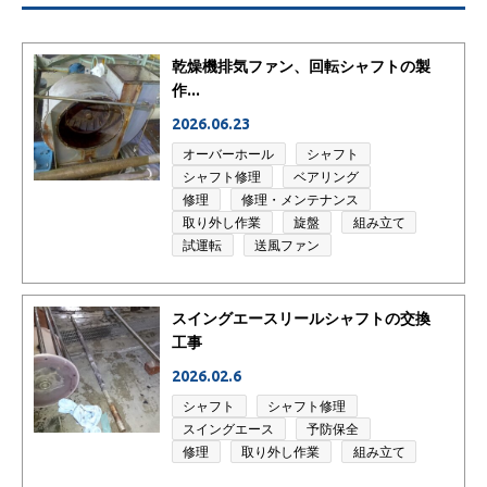
乾燥機排気ファン、回転シャフトの製
作...
2026.06.23
オーバーホール
シャフト
シャフト修理
ベアリング
修理
修理・メンテナンス
取り外し作業
旋盤
組み立て
試運転
送風ファン
スイングエースリールシャフトの交換
工事
2026.02.6
シャフト
シャフト修理
スイングエース
予防保全
修理
取り外し作業
組み立て