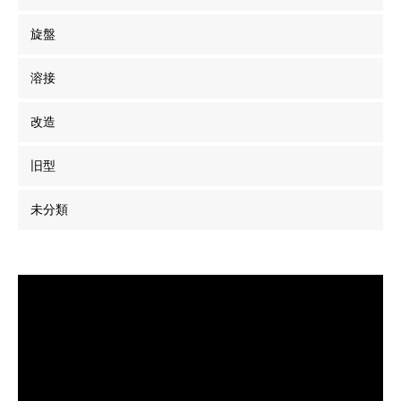
旋盤
溶接
改造
旧型
未分類