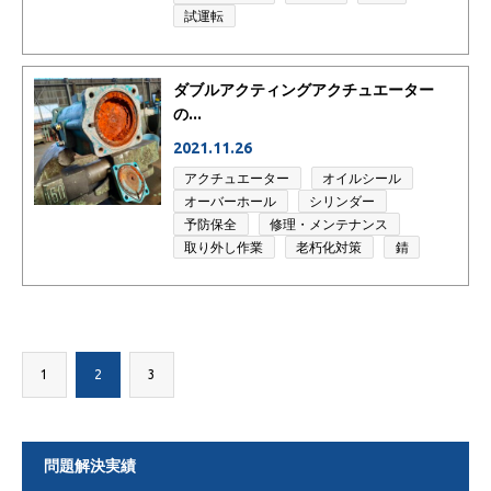
試運転
ダブルアクティングアクチュエーター
の...
2021.11.26
アクチュエーター
オイルシール
オーバーホール
シリンダー
予防保全
修理・メンテナンス
取り外し作業
老朽化対策
錆
1
2
3
問題解決実績