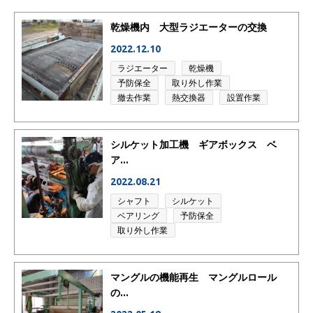
乾燥機内 大型ラジエーターの交換
2022.12.10
ラジエーター
乾燥機
予防保全
取り外し作業
撤去作業
熱交換器
設置作業
シルケット加工機 ギアボックス ベ
ア...
2022.08.21
シャフト
シルケット
ベアリング
予防保全
取り外し作業
マングルの機能再生 マングルロール
の...