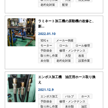
老朽化対策
配管
ラミネート加工機の原動機の改修と、
新...
2022.01.10
SDGｓ
メーカー倒産
モーター
ロール
ロール修理
予防保全
修理・メンテナンス
取り外し作業
大型
改造
未分類
老朽化対策
設置作業
エンボス加工機 油圧用ホース取り換
え
2021.12.9
エンボス加工
バルブ
ホース
予防保全
修理・メンテナンス
取り外し作業
未分類
油圧