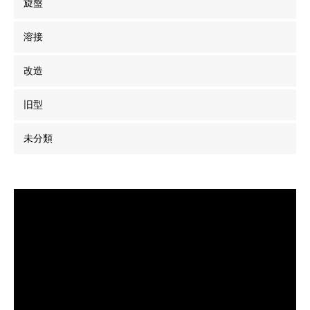
旋盤
溶接
改造
旧型
未分類