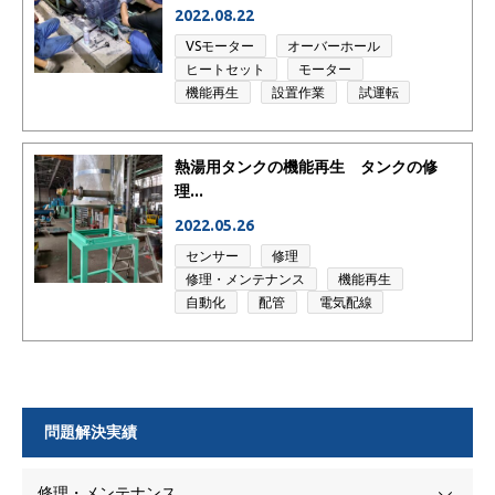
2022.08.22
VSモーター
オーバーホール
ヒートセット
モーター
機能再生
設置作業
試運転
熱湯用タンクの機能再生 タンクの修
理...
2022.05.26
センサー
修理
修理・メンテナンス
機能再生
自動化
配管
電気配線
問題解決実績
修理・メンテナンス