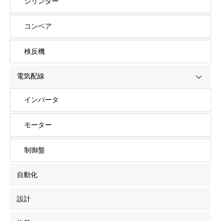
シリンダー
コンベア
検反機
電気配線
インバータ
モーター
制御盤
自動化
設計