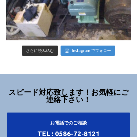
さらに読み込む
Instagram でフォロー
スピード対応致します！お気軽にご
連絡下さい！
お電話でのご相談
TEL : 0586-72-8121