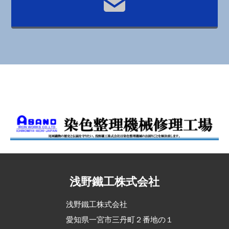
浅野鐵工株式会社
浅野鐵工株式会社
愛知県一宮市三丹町２番地の１